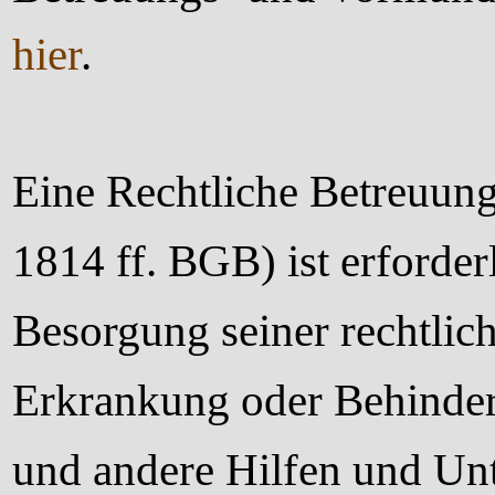
hier
.
Eine Rechtliche Betreuun
1814 ff. BGB) ist erforde
Besorgung seiner rechtlic
Erkrankung oder Behinderu
und
andere Hilfen und Un