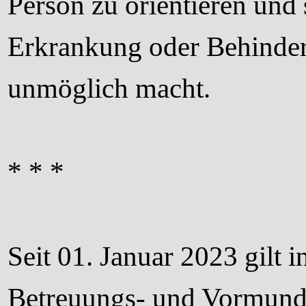
Person zu orientieren und 
Erkrankung oder Behinder
unmöglich macht.
* * *
Seit 01. Januar 2023 gilt 
Betreuungs- und Vormunds