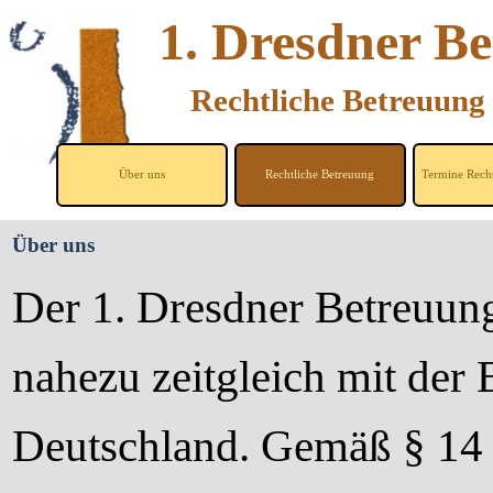
Direkt zum Seiteninhalt
1. Dresdner Be
Rechtliche Betreuung 
Über uns
Rechtliche Betreuung
Termine Recht
▼
Über uns
Der 1. Dresdner Betreuun
nahezu zeitgleich mit der
Deutschland. Gemäß § 14 