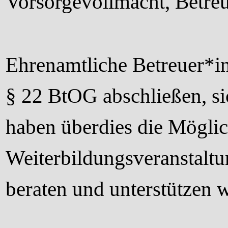
Vorsorgevollmacht, Betre
Ehrenamtliche Betreuer*i
§ 22 BtOG abschließen, sic
haben überdies die Möglic
Weiterbildungsveranstalt
beraten und unterstützen 